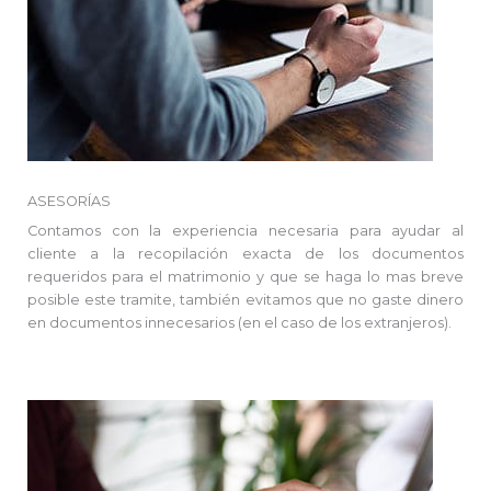
ASESORÍAS
Contamos con la experiencia necesaria para ayudar al
cliente a la recopilación exacta de los documentos
requeridos para el matrimonio y que se haga lo mas breve
posible este tramite, también evitamos que no gaste dinero
en documentos innecesarios (en el caso de los extranjeros).