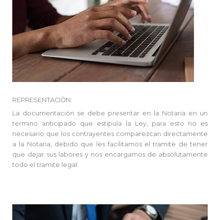
REPRESENTACIÓN:
La documentación se debe presentar en la Notaria en un
termino anticipado que estipula la Ley, para esto no es
necesario que los contrayentes comparezcan directamente
a la Notaria, debido que les facilitamos el tramite de tener
que dejar sus labores y nos encargamos de absolutamente
todo el tramite legal.