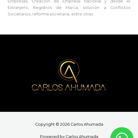
Empresas, Creación de Empresa nacional y desde el
Extranjero, Registros de Marca, solución a Conflictos
Societarios, reforma societaria, entre otras.
Copyright © 2026 Carlos Ahumada
Powered by Carlos Ahumada