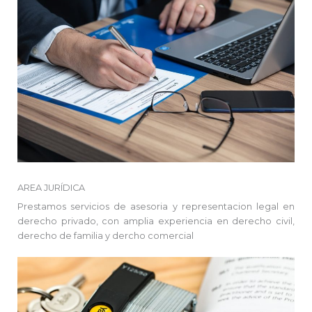
AREA JURÍDICA
Prestamos servicios de asesoria y representacion legal en
derecho privado, con amplia experiencia en derecho civil,
derecho de familia y dercho comercial